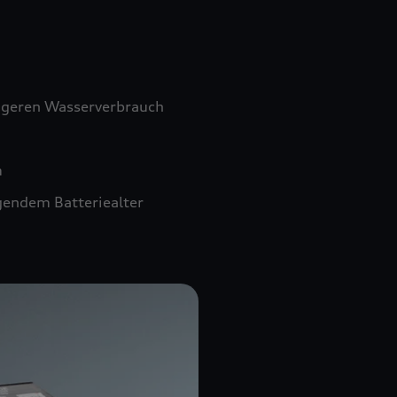
ngeren Wasserverbrauch
m
gendem Batteriealter