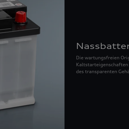
Nassbatte
Die wartungsfreien Orig
Kaltstarteigenschaften
des transparenten Gehä