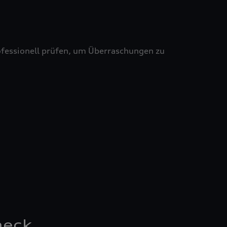
professionell prüfen, um Überraschungen zu
heck