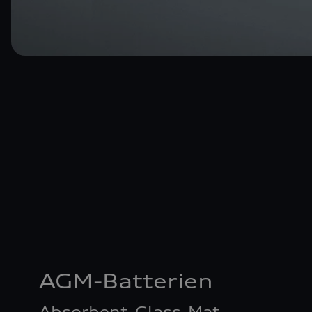
AGM-Batterien
Absorbent-Glass-Mat