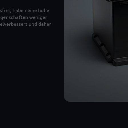
sfrei, haben eine hohe
eigenschaften weniger
kelverbessert und daher