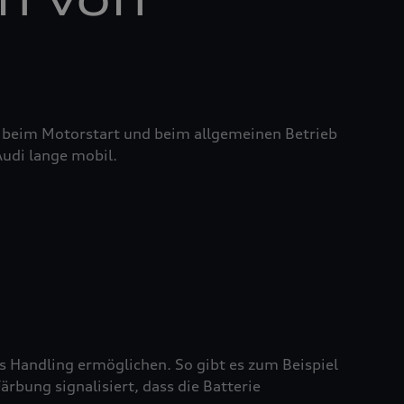
it beim Motorstart und beim allgemeinen Betrieb
Audi lange mobil.
es Handling ermöglichen. So gibt es zum Beispiel
rbung signalisiert, dass die Batterie