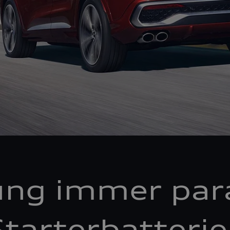
ung immer par
tarterbatteri